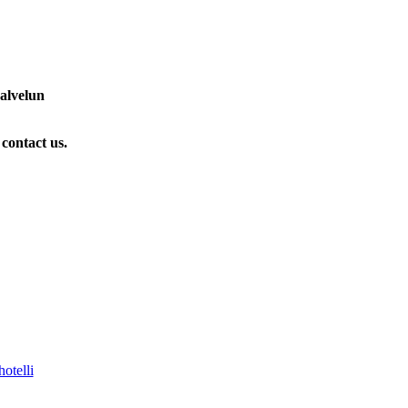
palvelun
 contact us.
otelli