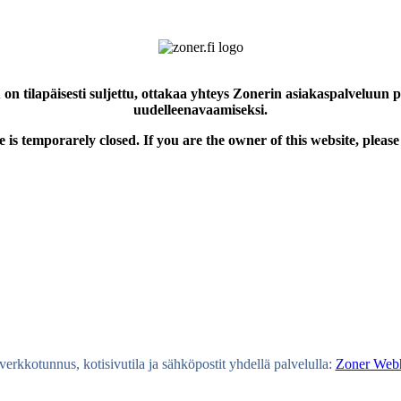
 on tilapäisesti suljettu, ottakaa yhteys Zonerin asiakaspalveluun 
uudelleenavaamiseksi.
e is temporarely closed. If you are the owner of this website, please
erkkotunnus, kotisivutila ja sähköpostit yhdellä palvelulla:
Zoner Webh