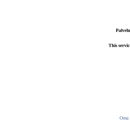
Palvelu
This servic
Oma v