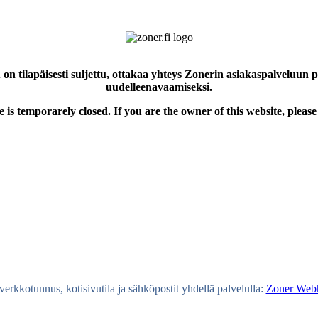
 on tilapäisesti suljettu, ottakaa yhteys Zonerin asiakaspalveluun 
uudelleenavaamiseksi.
e is temporarely closed. If you are the owner of this website, please
erkkotunnus, kotisivutila ja sähköpostit yhdellä palvelulla:
Zoner Webh