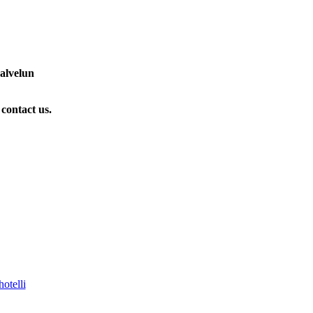
palvelun
 contact us.
otelli