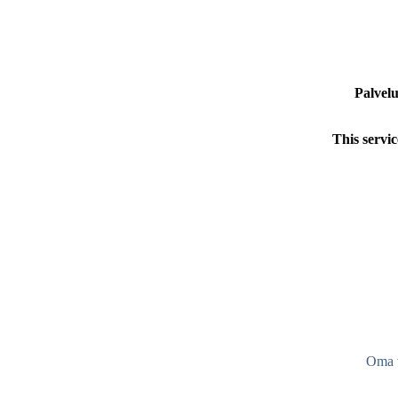
Palvelu
This servic
Oma v